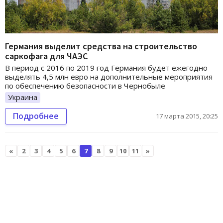
Германия выделит средства на строительство
саркофага для ЧАЭС
В период с 2016 по 2019 год Германия будет ежегодно
выделять 4,5 млн евро на дополнительные мероприятия
по обеспечению безопасности в Чернобыле
Украина
Подробнее
17 марта 2015, 20:25
«
2
3
4
5
6
7
8
9
10
11
»