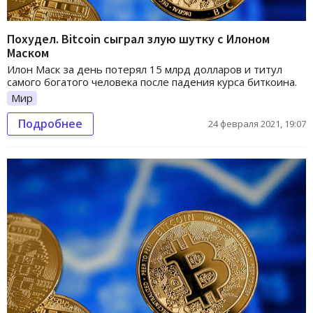
Похудел. Bitcoin сыграл злую шутку с Илоном
Маском
Илон Маск за день потерял 15 млрд долларов и титул
самого богатого человека после падения курса биткоина.
Мир
Подробнее
24 февраля 2021, 19:07