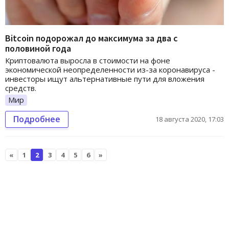
Bitcoin подорожал до максимума за два с
половиной года
Криптовалюта выросла в стоимости на фоне
экономической неопределенности из-за коронавируса -
инвесторы ищут альтернативные пути для вложения
средств.
Мир
Подробнее
18 августа 2020, 17:03
«
1
2
3
4
5
6
»