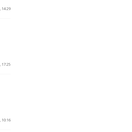
 14:29
 17:25
,
 10:16