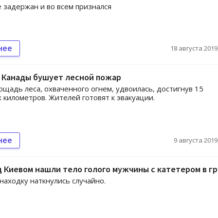
 задержан и во всем признался
нее
18 августа 2019,
 Канады бушует лесной пожар
лощадь леса, охваченного огнем, удвоилась, достигнув 15
 километров. Жителей готовят к эвакуации.
нее
9 августа 2019,
д Киевом нашли тело голого мужчины с катетером в г
находку наткнулись случайно.