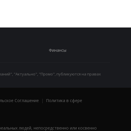
Финансы
аний", "Актуально", "Промо", публикуются на правах
льское Соглашение
|
Политика в сфере
реальных людей, непосредственно или косвенно