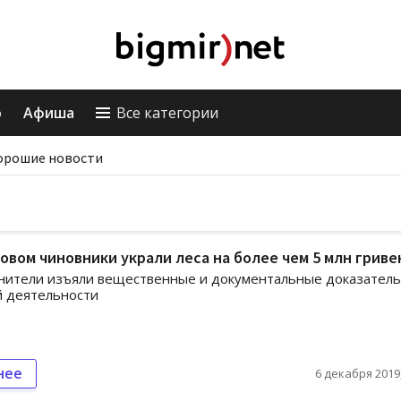
о
Афиша
Все категории
орошие новости
овом чиновники украли леса на более чем 5 млн гриве
нители изъяли вещественные и документальные доказатель
й деятельности
нее
6 декабря 2019,