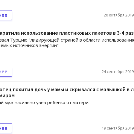
нее
20 октября 2019,
кратила использование пластиковых пакетов в 3-4 раз
звал Турцию "лидирующей страной в области использовани
емых источников энергии".
нее
24 сентября 2019,
отец похитил дочь у мамы и скрывался с малышкой в 
миром
й муж насильно увез ребенка от матери.
нее
19 сентября 2019,