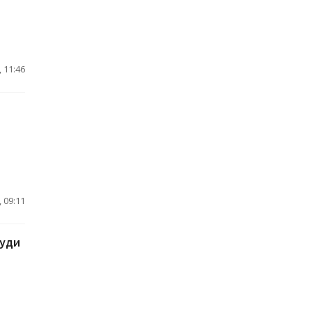
 11:46
 09:11
руди