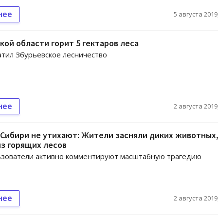
нее
5 августа 2019,
кой области горит 5 гектаров леса
тил Збурьевское лесничество
нее
2 августа 2019,
Сибири не утихают: Жители засняли диких животных
з горящих лесов
ьзователи активно комментируют масштабную трагедию
нее
2 августа 2019,