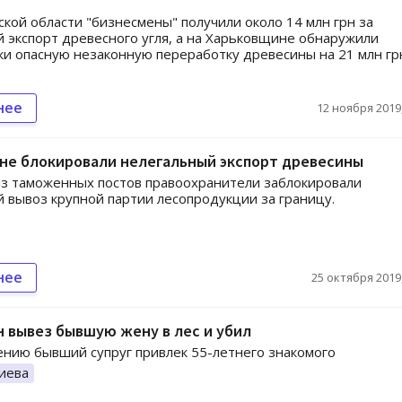
кой области "бизнесмены" получили около 14 млн грн за
 экспорт древесного угля, а на Харьковщине обнаружили
ки опасную незаконную переработку древесины на 21 млн гр
нее
12 ноября 2019,
не блокировали нелегальный экспорт древесины
з таможенных постов правоохранители заблокировали
 вывоз крупной партии лесопродукции за границу.
нее
25 октября 2019,
 вывез бывшую жену в лес и убил
ению бывший супруг привлек 55-летнего знакомого
иева