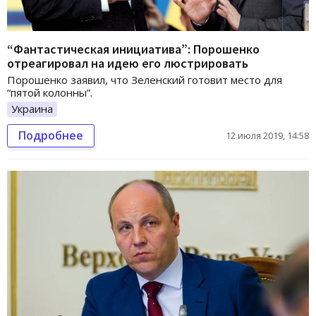
“Фантастическая инициатива”: Порошенко
отреагировал на идею его люстрировать
Порошенко заявил, что Зеленский готовит место для
“пятой колонны”.
Украина
Подробнее
12 июля 2019, 14:58