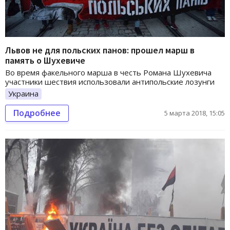
Львов не для польских панов: прошел марш в
память о Шухевиче
Во время факельного марша в честь Романа Шухевича
участники шествия использовали антипольские лозунги
Украина
Подробнее
5 марта 2018, 15:05