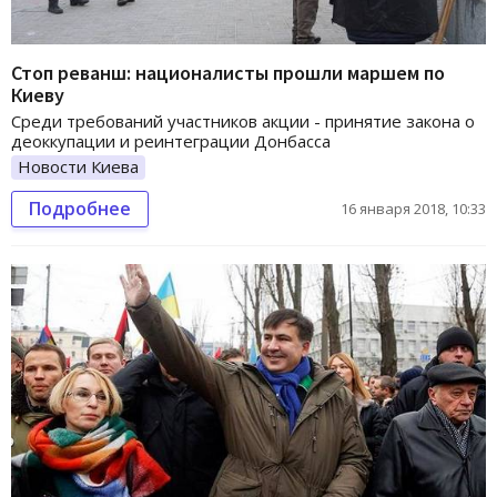
Стоп реванш: националисты прошли маршем по
Киеву
Среди требований участников акции - принятие закона о
деоккупации и реинтеграции Донбасса
Новости Киева
Подробнее
16 января 2018, 10:33