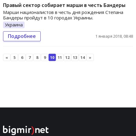
Правый сектор собирает марши в честь Бандеры
Марши националистов в честь дня рождения Степана
Бандеры пройдут в 10 городах Украины.
Украина
Подробнее
1 января 2018, 08:48
«
5
6
7
8
9
10
11
12
13
14
»