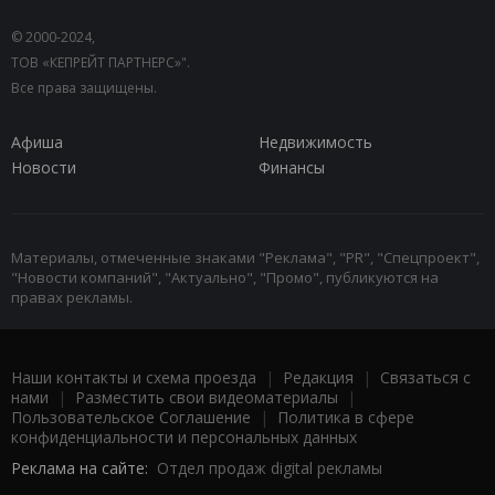
© 2000-2024,
ТОВ «КЕПРЕЙТ ПАРТНЕРС»".
Все права защищены.
Афиша
Недвижимость
Новости
Финансы
Материалы, отмеченные знаками "Реклама", "PR", "Спецпроект",
"Новости компаний", "Актуально", "Промо", публикуются на
правах рекламы.
Наши контакты и схема проезда
|
Редакция
|
Связаться с
нами
|
Разместить свои видеоматериалы
|
Пользовательское Соглашение
|
Политика в сфере
конфиденциальности и персональных данных
Реклама на сайте:
Отдел продаж digital рекламы