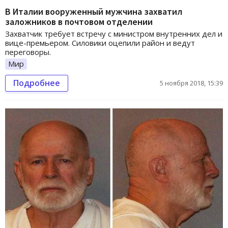
В Италии вооруженный мужчина захватил
заложников в почтовом отделении
Захватчик требует встречу с министром внутренних дел и
вице-премьером. Силовики оцепили район и ведут
переговоры.
Мир
Подробнее
5 ноября 2018, 15:39