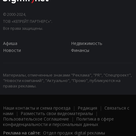
© 2000-2024,
ТОВ «КЕПРЕЙТ ПАРТНЕРС»".
Все права защищены.
Афиша
Недвижимость
Новости
Финансы
Материалы, отмеченные знаками "Реклама", "PR", "Спецпроект",
"Новости компаний", "Актуально", "Промо", публикуются на
правах рекламы.
Наши контакты и схема проезда
|
Редакция
|
Связаться с
нами
|
Разместить свои видеоматериалы
|
Пользовательское Соглашение
|
Политика в сфере
конфиденциальности и персональных данных
Реклама на сайте:
Отдел продаж digital рекламы