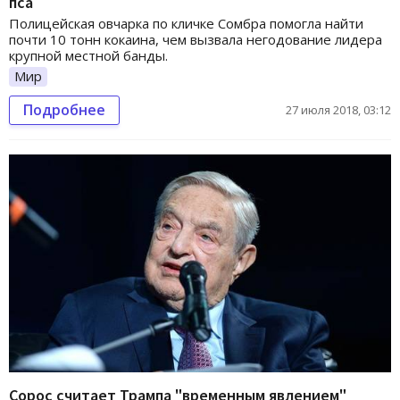
пса
Полицейская овчарка по кличке Сомбра помогла найти
почти 10 тонн кокаина, чем вызвала негодование лидера
крупной местной банды.
Мир
Подробнее
27 июля 2018, 03:12
Сорос считает Трампа "временным явлением"