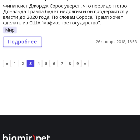
Финансист Джордж Сорос уверен, что президентство
Дональда Трампа будет недолгим и он продержится у
власти до 2020 года. По словам Сороса, Трамп хочет
сделать из США "мафиозное государство".
Мир
Подробнее
26 января 2018, 16:53
«
1
2
3
4
5
6
7
8
9
»