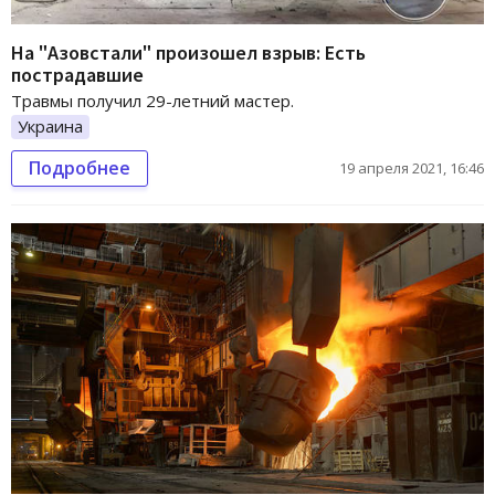
На "Азовстали" произошел взрыв: Есть
пострадавшие
Травмы получил 29-летний мастер.
Украина
Подробнее
19 апреля 2021, 16:46