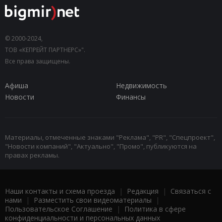
© 2000-2024,
ТОВ «КЕПРЕЙТ ПАРТНЕРС»".
Все права защищены.
Афиша
Недвижимость
Новости
Финансы
Материалы, отмеченные знаками "Реклама", "PR", "Спецпроект",
"Новости компаний", "Актуально", "Промо", публикуются на
правах рекламы.
Наши контакты и схема проезда
|
Редакция
|
Связаться с
нами
|
Разместить свои видеоматериалы
|
Пользовательское Соглашение
|
Политика в сфере
конфиденциальности и персональных данных