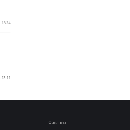
 18:34
 13:11
Финансы