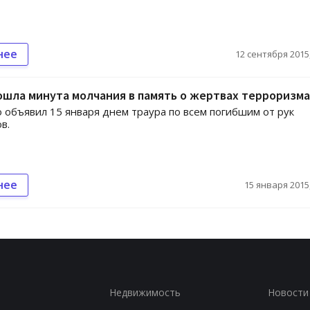
нее
12 сентября 2015,
ошла минута молчания в память о жертвах терроризма
объявил 15 января днем траура по всем погибшим от рук
в.
нее
15 января 2015,
Недвижимость
Новости