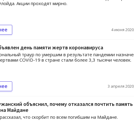
лойда. Акции проходят мирно.
нее
4 июня 2020,
бъявлен день памяти жертв коронавируса
нальный траур по умершим в результате пандемии назначе
Жертвами COVID-19 в стране стали более 3,3 тысячи человек.
нее
3 апреля 2020,
ужанский объяснил, почему отказался почтить память
 на Майдане
рассказал, что скорбит по всем погибшим на Майдане.