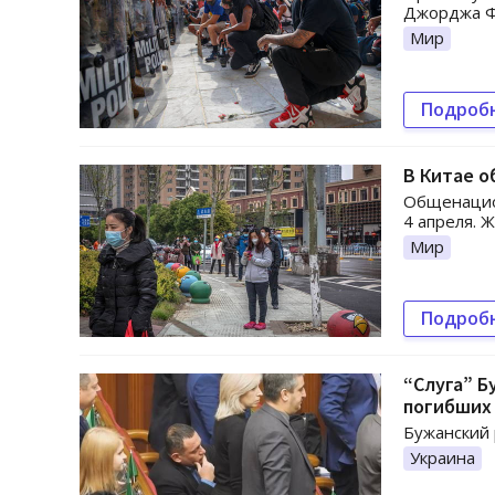
Джорджа Ф
Мир
Подроб
В Китае о
Общенацио
4 апреля. 
Мир
Подроб
“Слуга” Б
погибших
Бужанский 
Украина