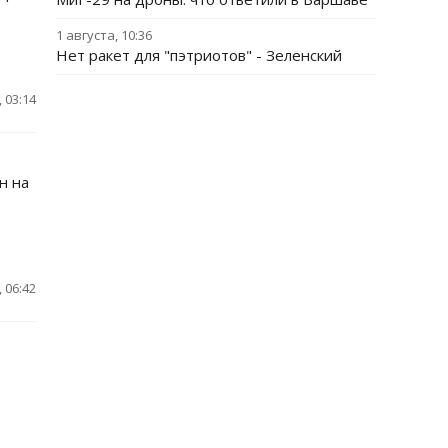
1 августа, 10:36
Нет ракет для "пэтриотов" - Зеленский
 03:14
н на
 06:42