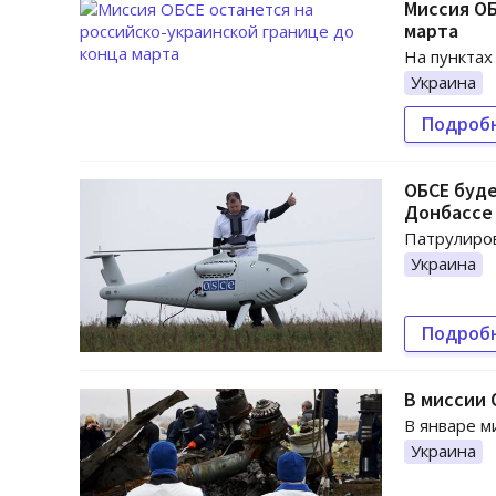
Миссия ОБ
марта
На пунктах
Украина
Подроб
ОБСЕ буд
Донбассе
Патрулиров
Украина
Подроб
В миссии 
В январе м
Украина