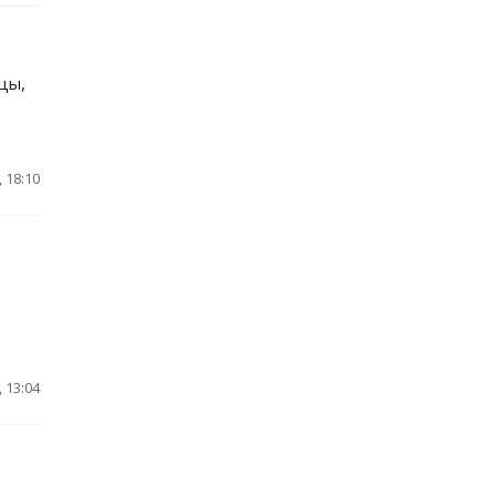
–
цы,
 18:10
 13:04