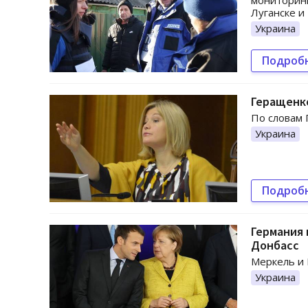
мониторинг
Луганске и
Украина
Подроб
Геращенк
По словам 
Украина
Подроб
Германия 
Донбасс
Меркель и 
Украина