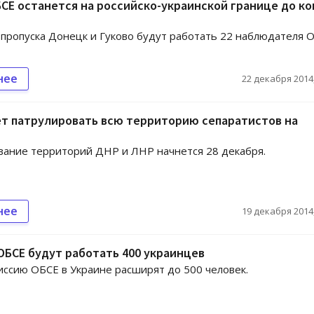
СЕ останется на российско-украинской границе до ко
 пропуска Донецк и Гуково будут работать 22 наблюдателя 
нее
22 декабря 2014,
ет патрулировать всю территорию сепаратистов на
ание территорий ДНР и ЛНР начнется 28 декабря.
нее
19 декабря 2014,
ОБСЕ будут работать 400 украинцев
иссию ОБСЕ в Украине расширят до 500 человек.