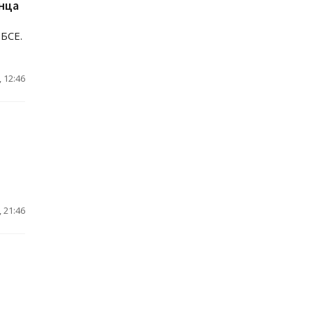
нца
ОБСЕ.
 12:46
 21:46