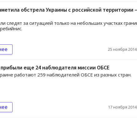
аметила обстрелa Украины с российской территории 
и следят за ситуацией только на небольших участках грани
ребийнис.
нее
25 ноября 2014,
 прибыли еще 24 наблюдателя миссии ОБСЕ
краине работают 259 наблюдателей ОБСЕ из разных стран.
нее
17 ноября 2014,