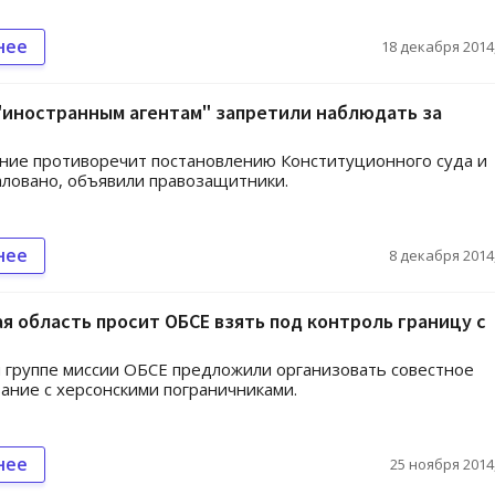
нее
18 декабря 2014,
"иностранным агентам" запретили наблюдать за
ние противоречит постановлению Конституционного суда и
ловано, объявили правозащитники.
нее
8 декабря 2014,
я область просит ОБСЕ взять под контроль границу с
 группе миссии ОБСЕ предложили организовать совестное
ание с херсонскими пограничниками.
нее
25 ноября 2014,