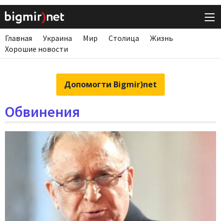
Главная
Украина
Мир
Столица
Жизнь
Хорошие новости
Допомогти Bigmir)net
Обвинения