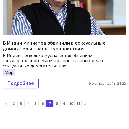
В Индии министра обвинили в сексуальных
домогательствах к журналисткам
В Индии несколько журналисток обвинили
государственного министра иностранных дел в
сексуальных домогательствах.
Мир
Подробнее
9 октября 2018, 21:25
«
2
3
4
5
6
7
8
9
10
11
»