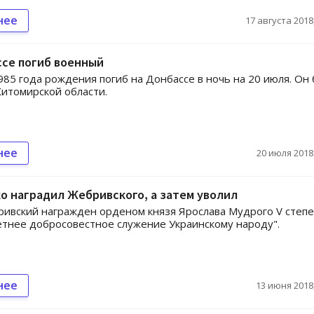
нее
17 августа 2018,
ссе погиб военный
85 года рождения погиб на Донбассе в ночь на 20 июля. Он
итомирской области.
нее
20 июля 2018,
 наградил Жебривского, а затем уволил
ивский награжден орденом князя Ярослава Мудрого V степ
етнее добросовестное служение Украинскому народу".
нее
13 июня 2018,