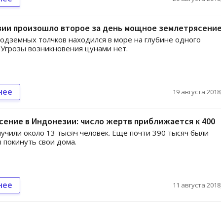
зии произошло второе за день мощное землетрясени
одземных толчков находился в море на глубине одного
 Угрозы возникновения цунами нет.
нее
19 августа 2018,
ение в Индонезии: число жертв приближается к 400
учили около 13 тысяч человек. Еще почти 390 тысяч были
покинуть свои дома.
нее
11 августа 2018,