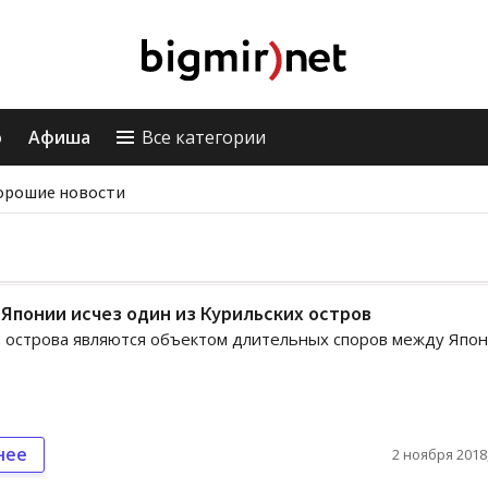
о
Афиша
Все категории
орошие новости
 Японии исчез один из Курильских остров
 острова являются объектом длительных споров между Япо
нее
2 ноября 2018,