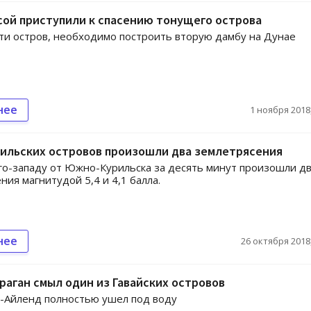
ой приступили к спасению тонущего острова
ти остров, необходимо построить вторую дамбу на Дунае
нее
1 ноября 2018,
рильских островов произошли два землетрясения
юго-западу от Южно-Курильска за десять минут произошли д
ния магнитудой 5,4 и 4,1 балла.
нее
26 октября 2018,
аган смыл один из Гавайских островов
-Айленд полностью ушел под воду