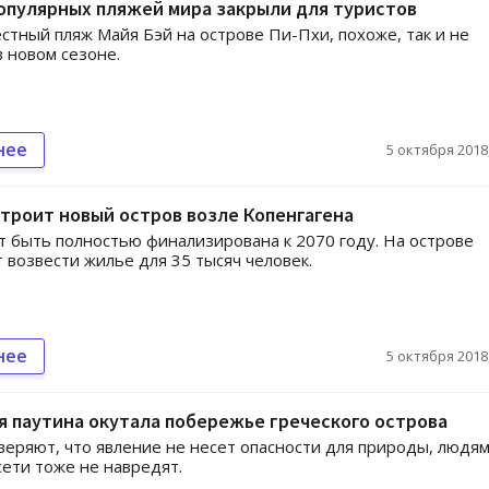
опулярных пляжей мира закрыли для туристов
стный пляж Майя Бэй на острове Пи-Пхи, похоже, так и не
в новом сезоне.
нее
5 октября 2018,
троит новый остров возле Копенгагена
 быть полностью финализирована к 2070 году. На острове
 возвести жилье для 35 тысяч человек.
нее
5 октября 2018,
я паутина окутала побережье греческого острова
веряют, что явление не несет опасности для природы, людя
 сети тоже не навредят.