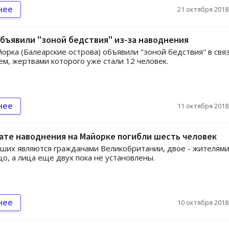
нее
21 октября 2018,
бъявили "зоной бедствия" из-за наводнения
орка (Балеарские острова) объявили "зоной бедствия" в связ
м, жертвами которого уже стали 12 человек.
нее
11 октября 2018,
ате наводнения на Майорке погибли шесть человек
ших являются гражданами Великобритании, двое - жителям
о, а лица еще двух пока не установлены.
нее
10 октября 2018,