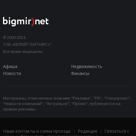
© 2000-2024,
ТОВ «КЕПРЕЙТ ПАРТНЕРС»".
Все права защищены.
Афиша
Недвижимость
Новости
Финансы
Материалы, отмеченные знаками "Реклама", "PR", "Спецпроект",
"Новости компаний", "Актуально", "Промо", публикуются на
правах рекламы.
Наши контакты и схема проезда
|
Редакция
|
Связаться с