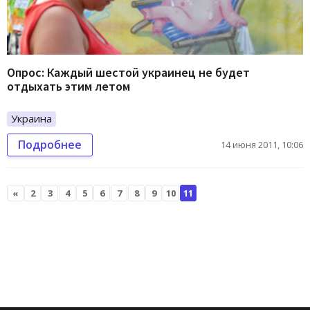
Опрос: Каждый шестой украинец не будет
отдыхать этим летом
Украина
Подробнее
14 июня 2011, 10:06
«
2
3
4
5
6
7
8
9
10
11