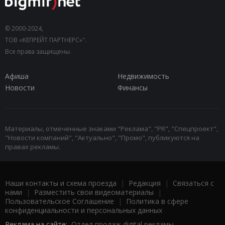
© 2000-2024,
ТОВ «КЕПРЕЙТ ПАРТНЕРС»".
Все права защищены.
Афиша
Недвижимость
Новости
Финансы
Материалы, отмеченные знаками "Реклама", "PR", "Спецпроект",
"Новости компаний", "Актуально", "Промо", публикуются на
правах рекламы.
Наши контакты и схема проезда
|
Редакция
|
Связаться с
нами
|
Разместить свои видеоматериалы
|
Пользовательское Соглашение
|
Политика в сфере
конфиденциальности и персональных данных
Реклама на сайте:
Отдел продаж digital рекламы