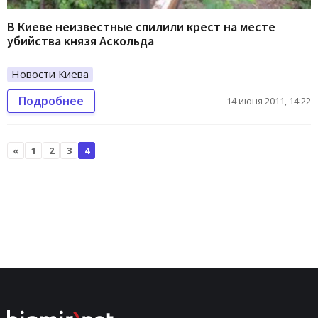
В Киеве неизвестные спилили крест на месте
убийства князя Аскольда
Новости Киева
Подробнее
14 июня 2011, 14:22
«
1
2
3
4