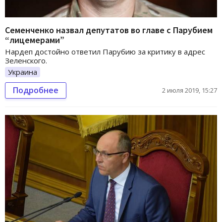
Семенченко назвал депутатов во главе с Парубием
“лицемерами”
Нардеп достойно ответил Парубию за критику в адрес
Зеленского.
Украина
Подробнее
2 июля 2019, 15:27