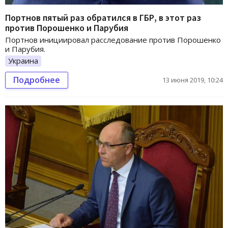
Портнов пятый раз обратился в ГБР, в этот раз
против Порошенко и Парубия
Портнов инициировал расследование против Порошенко
и Парубия.
Украина
Подробнее
13 июня 2019, 10:24