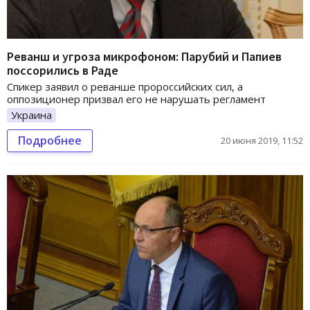
Реванш и угроза микрофоном: Парубий и Папиев
поссорились в Раде
Спикер заявил о реванше пророссийских сил, а
оппозиционер призвал его не нарушать регламент
Украина
Подробнее
20 июня 2019, 11:52