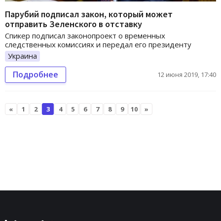
Парубий подписал закон, который может
отправить Зеленского в отставку
Спикер подписал законопроект о временных
следственных комиссиях и передал его президенту
Украина
Подробнее
12 июня 2019, 17:40
«
1
2
3
4
5
6
7
8
9
10
»