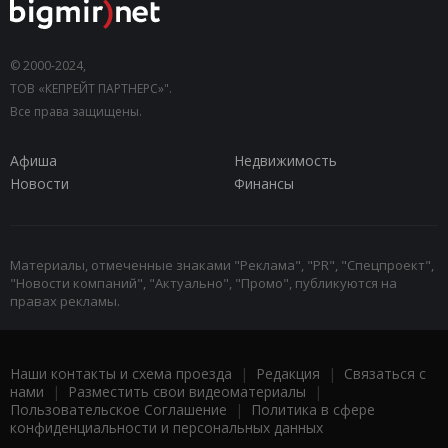
© 2000-2024,
ТОВ «КЕПРЕЙТ ПАРТНЕРС»".
Все права защищены.
Афиша
Недвижимость
Новости
Финансы
Материалы, отмеченные знаками "Реклама", "PR", "Спецпроект",
"Новости компаний", "Актуально", "Промо", публикуются на
правах рекламы.
Наши контакты и схема проезда
|
Редакция
|
Связаться с
нами
|
Разместить свои видеоматериалы
|
Пользовательское Соглашение
|
Политика в сфере
конфиденциальности и персональных данных