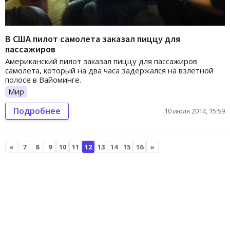
В США пилот самолета заказал пиццу для
пассажиров
Американский пилот заказал пиццу для пассажиров
самолета, который на два часа задержался на взлетной
полосе в Вайоминге.
Мир
Подробнее
10 июля 2014, 15:59
«
7
8
9
10
11
12
13
14
15
16
»