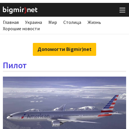
Главная
Украина
Мир
Столица
Жизнь
Хорошие новости
Допомогти Bigmir)net
Пилот