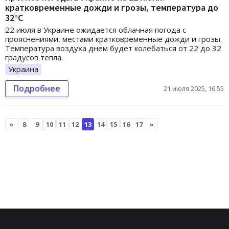
кратковременные дожди и грозы, температура до
32°C
22 июля в Украине ожидается облачная погода с
прояснениями, местами кратковременные дожди и грозы.
Температура воздуха днем будет колебаться от 22 до 32
градусов тепла.
Украина
Подробнее
21 июля 2025, 16:55
«
8
9
10
11
12
13
14
15
16
17
»