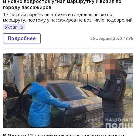
В Ровно подросток угнал маршрутку и возил по
городу пассажиров
17-летний парень был трезв и следовал четко по
маршруту, поэтому у пассажиров не возникло подозрений
Украина
Подробнее
26 февраля 2020, 13:36
В Одессе 12-летний мальчик угнал авто и уснул в