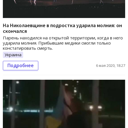
На Николаевщине в подростка ударила молния: он
скончался
Парень находился на открытой территории, когда в него
ударила молния. Прибывшие медики смогли только
констатировать смерть.
Украина
Подробнее
6 мая 2020, 18:27