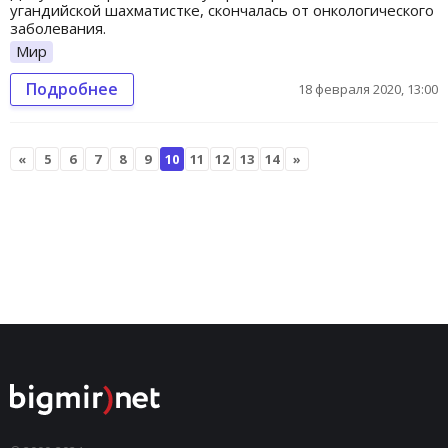
угандийской шахматистке, скончалась от онкологического
заболевания.
Мир
Подробнее
18 февраля 2020, 13:00
«
5
6
7
8
9
10
11
12
13
14
»