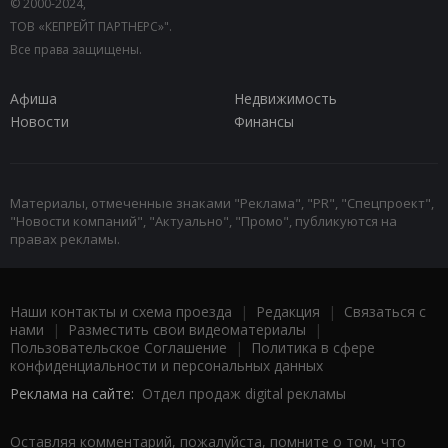
© 2000-2024,
ТОВ «КЕПРЕЙТ ПАРТНЕРС»".
Все права защищены.
Афиша
Недвижимость
Новости
Финансы
Материалы, отмеченные знаками "Реклама", "PR", "Спецпроект",
"Новости компаний", "Актуально", "Промо", публикуются на
правах рекламы.
Наши контакты и схема проезда
|
Редакция
|
Связаться с
нами
|
Разместить свои видеоматериалы
|
Пользовательское Соглашение
|
Политика в сфере
конфиденциальности и персональных данных
Реклама на сайте:
Отдел продаж digital рекламы
Оставляя комментарий, пожалуйста, помните о том, что