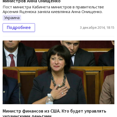
министров Анна Онищенко
Пост министра Кабинета министров в правительстве
Арсения Яценюка заняла киевлянка Анна Онищенко.
Украина
Подробнее
3 декабря 2014, 18:15
Министр финансов из США. Кто будет управлять
украинскими деньгами