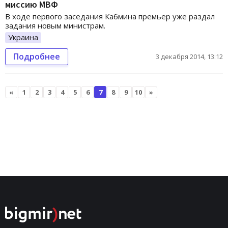
миссию МВФ
В ходе первого заседания Кабмина премьер уже раздал
задания новым министрам.
Украина
Подробнее
3 декабря 2014, 13:12
«
1
2
3
4
5
6
7
8
9
10
»