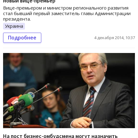
новый вице-премьер
Вице-премьером и министром регионального развития
стал бывший первый заместитель главы Администрации
президента.
Украина
Подробнее
4 декабря 2014, 10:37
На пост бизнес-омбудсмена могут назначить