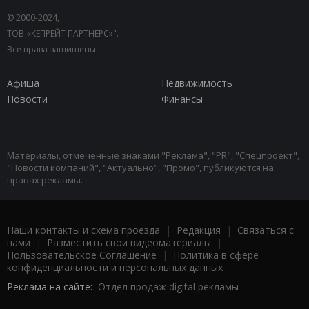
© 2000-2024,
ТОВ «КЕПРЕЙТ ПАРТНЕРС»".
Все права защищены.
Афиша
Недвижимость
Новости
Финансы
Материалы, отмеченные знаками "Реклама", "PR", "Спецпроект",
"Новости компаний", "Актуально", "Промо", публикуются на
правах рекламы.
Наши контакты и схема проезда
|
Редакция
|
Связаться с
нами
|
Разместить свои видеоматериалы
|
Пользовательское Соглашение
|
Политика в сфере
конфиденциальности и персональных данных
Реклама на сайте:
Отдел продаж digital рекламы