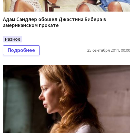
Адам Сандлер обошел Джастина Бибера в
американском прокате
Разное
Подробнее
25 сентября 2011, 00:00