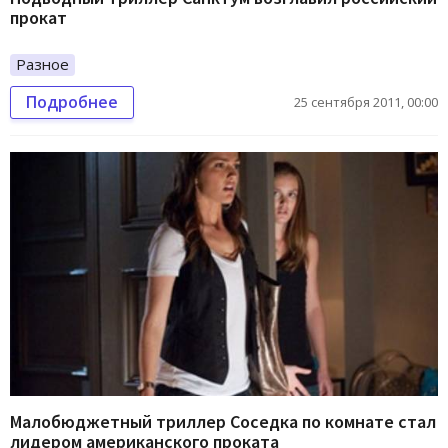
прокат
Разное
Подробнее
25 сентября 2011, 00:00
Малобюджетный триллер Соседка по комнате стал
лидером американского проката