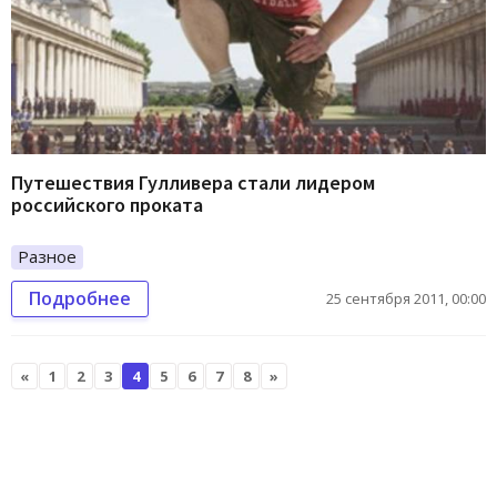
Путешествия Гулливера стали лидером
российского проката
Разное
Подробнее
25 сентября 2011, 00:00
«
1
2
3
4
5
6
7
8
»