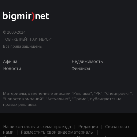
© 2000-2024,
ТОВ «КЕПРЕЙТ ПАРТНЕРС»".
Все права защищены.
Афиша
Недвижимость
Новости
Финансы
Материалы, отмеченные знаками "Реклама", "PR", "Спецпроект",
"Новости компаний", "Актуально", "Промо", публикуются на
правах рекламы.
Наши контакты и схема проезда
|
Редакция
|
Связаться с
нами
|
Разместить свои видеоматериалы
|