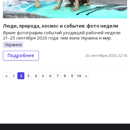
Люди, природа, космос и события: фото недели
Яркие фотографии событий уходящей рабочей недели
21-25 сентября 2020 года: чем жила Украина и мир.
Украина
Подробнее
25 сентября 2020, 22:16
«
1
2
3
4
5
6
7
8
9
10
»