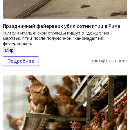
Праздничный фейерверк убил сотни птиц в Риме
Жители итальянской столицы пишут о "дожде" из
мертвых птиц после полуночной "канонады" из
фейерверков.
Мир
Подробнее
1 января 2021, 18:02