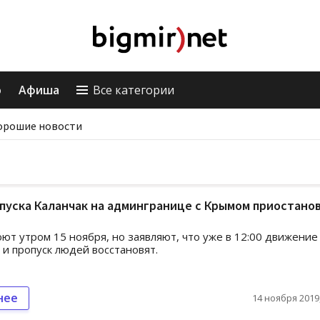
о
Афиша
Все категории
орошие новости
пуска Каланчак на админгранице с Крымом приостано
ют утром 15 ноября, но заявляют, что уже в 12:00 движение
 и пропуск людей восстановят.
нее
14 ноября 2019,