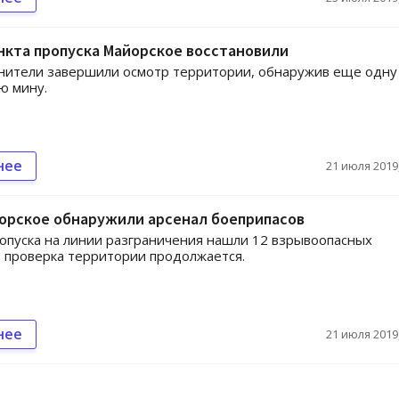
нкта пропуска Майорское восстановили
нители завершили осмотр территории, обнаружив еще одну
ю мину.
нее
21 июля 2019,
йорское обнаружили арсенал боеприпасов
ропуска на линии разграничения нашли 12 взрывоопасных
 проверка территории продолжается.
нее
21 июля 2019,