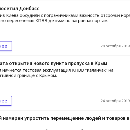
посетил Донбасс
из Киева обсудили с пограничниками важность отсрочки но
но пересечения КПВВ детьми по загранпаспортам.
нее
28 октября 2019,
ата открытия нового пункта пропуска в Крым
я начнется тестовая эксплуатация КПВВ "Каланчак" на
тивной границе с Крымом.
нее
24 октября 2019,
й намерен упростить перемещение людей и товаров в