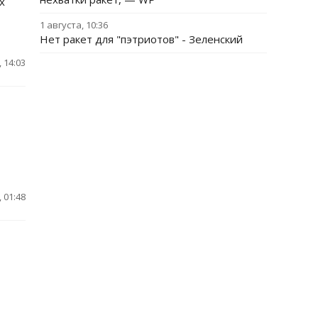
х
1 августа, 10:36
Нет ракет для "пэтриотов" - Зеленский
 14:03
 01:48