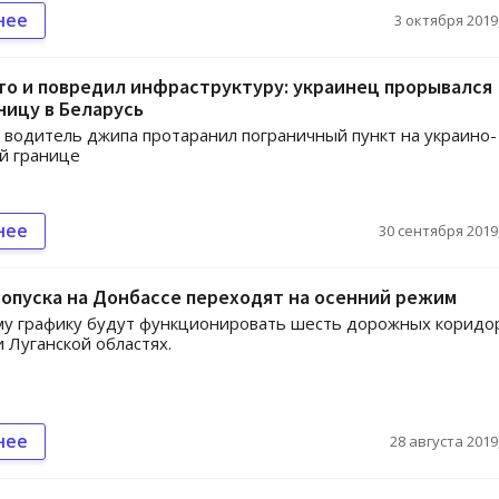
нее
3 октября 2019,
то и повредил инфраструктуру: украинец прорывался
ницу в Беларусь
водитель джипа протаранил пограничный пункт на украино-
й границе
нее
30 сентября 2019,
опуска на Донбассе переходят на осенний режим
му графику будут функционировать шесть дорожных коридо
 Луганской областях.
нее
28 августа 2019,