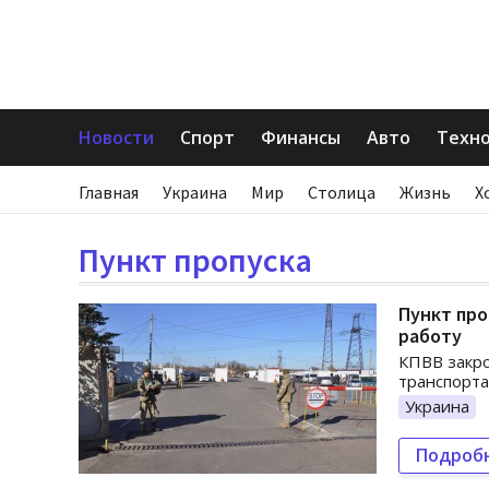
Новости
Спорт
Финансы
Авто
Техн
Главная
Украина
Мир
Столица
Жизнь
Х
Пункт пропуска
Пункт про
работу
КПВВ закро
транспорта
Украина
Подроб