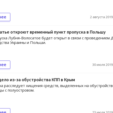
нее
2 августа 2019,
атье откроют временный пункт пропуска в Польшу
уска Лубня-Волосатое будет открыт в связи с проведением 
ства Украины и Польши.
нее
30 июля 2019,
ело из-за обустройства КПП в Крым
а расследует хищения средств, выделенных на обустройств
ы с полуостровом.
нее
23 июля 2019,