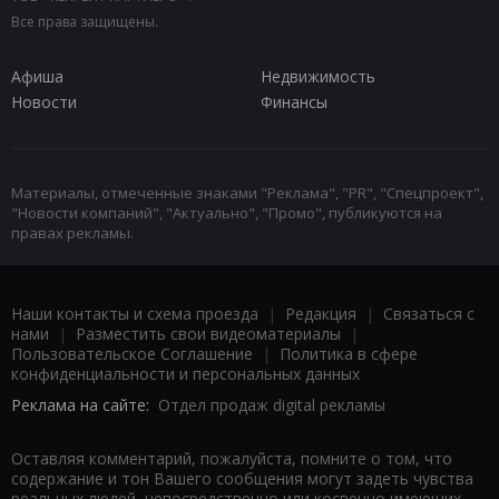
Все права защищены.
Афиша
Недвижимость
Новости
Финансы
Материалы, отмеченные знаками "Реклама", "PR", "Спецпроект",
"Новости компаний", "Актуально", "Промо", публикуются на
правах рекламы.
Наши контакты и схема проезда
|
Редакция
|
Связаться с
нами
|
Разместить свои видеоматериалы
|
Пользовательское Соглашение
|
Политика в сфере
конфиденциальности и персональных данных
Реклама на сайте:
Отдел продаж digital рекламы
Оставляя комментарий, пожалуйста, помните о том, что
содержание и тон Вашего сообщения могут задеть чувства
реальных людей, непосредственно или косвенно имеющих