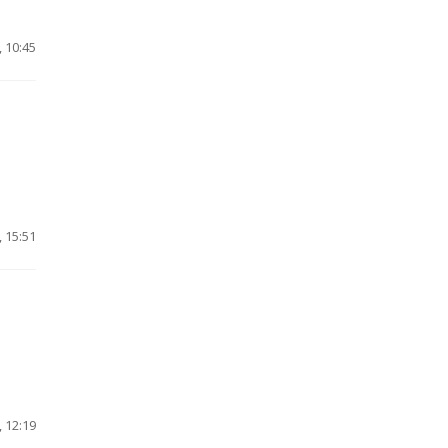
 10:45
 15:51
 12:19