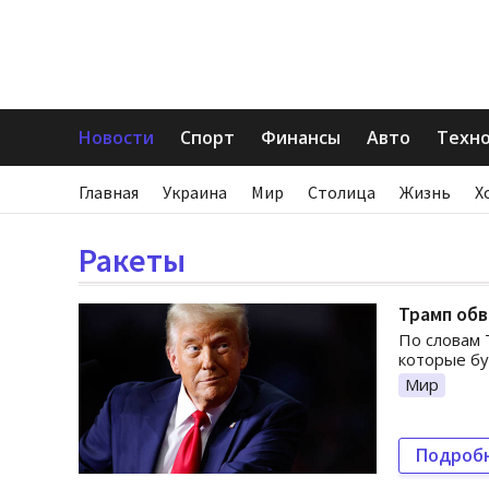
Новости
Спорт
Финансы
Авто
Техн
Главная
Украина
Мир
Столица
Жизнь
Х
Ракеты
Трамп обв
По словам 
которые бу
Мир
Подроб