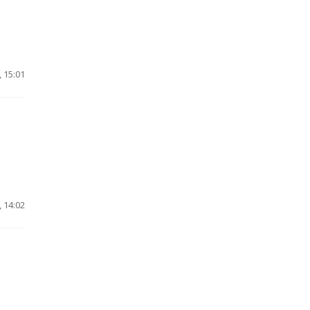
 15:01
 14:02