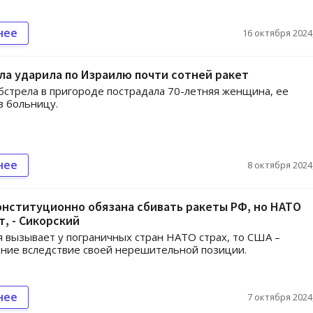
нее
16 октября 2024,
а ударила по Израилю почти сотней ракет
бстрела в пригороде пострадала 70-летняя женщина, ее
в больницу.
нее
8 октября 2024,
нституционно обязана сбивать ракеты РФ, но НАТО
, - Сикорский
я вызывает у пограничных стран НАТО страх, то США –
ние вследствие своей нерешительной позиции.
нее
7 октября 2024,