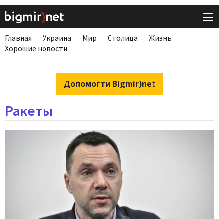
Главная
Украина
Мир
Столица
Жизнь
Хорошие новости
Допомогти Bigmir)net
Ракеты