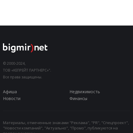
© 2000-2024,
ТОВ «КЕПРЕЙТ ПАРТНЕРС»".
Все права защищены.
Афиша
Недвижимость
Новости
Финансы
Материалы, отмеченные знаками "Реклама", "PR", "Спецпроект",
"Новости компаний", "Актуально", "Промо", публикуются на