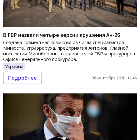
В ГБР назвали четыре версии крушения Ан-26
Создана совместная комиссия из числа специалистов
Минюста, Украэроруха, предприятия Антонов, Главной
инспекции Минобороны, следоветелей ГБР и прокуроров
Офиса Генерального прокурора.
Украина
Подробнее
26 сентября 2020, 12:45