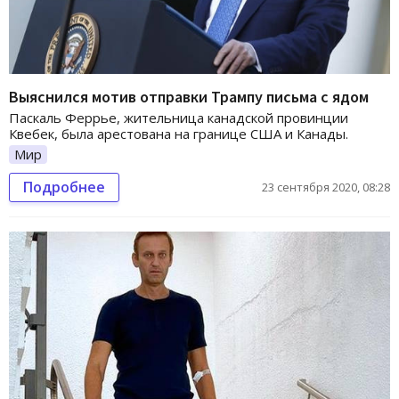
Выяснился мотив отправки Трампу письма с ядом
Паскаль Феррье, жительница канадской провинции
Квебек, была арестована на границе США и Канады.
Мир
Подробнее
23 сентября 2020, 08:28