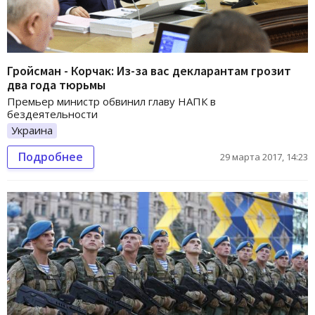
Гройсман - Корчак: Из-за вас декларантам грозит
два года тюрьмы
Премьер министр обвинил главу НАПК в
бездеятельности
Украина
Подробнее
29 марта 2017, 14:23