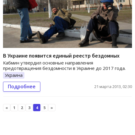
В Украине появится единый реестр бездомных
Кабмин утвердил основные направления
предотвращения бездомности в Украине до 2017 года.
Украина
Подробнее
21 марта 2013, 02:30
«
1
2
3
4
5
»