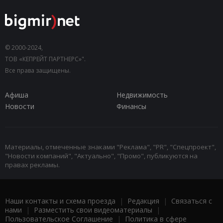
© 2000-2024,
ТОВ «КЕПРЕЙТ ПАРТНЕРС»".
Все права защищены.
Афиша
Недвижимость
Новости
Финансы
Материалы, отмеченные знаками "Реклама", "PR", "Спецпроект",
"Новости компаний", "Актуально", "Промо", публикуются на
правах рекламы.
Наши контакты и схема проезда
|
Редакция
|
Связаться с
нами
|
Разместить свои видеоматериалы
|
Пользовательское Соглашение
|
Политика в сфере