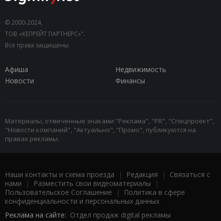
© 2000-2024,
ТОВ «КЕПРЕЙТ ПАРТНЕРС»".
Все права защищены.
Афиша
Недвижимость
Новости
Финансы
Материалы, отмеченные знаками "Реклама", "PR", "Спецпроект",
"Новости компаний", "Актуально", "Промо", публикуются на
правах рекламы.
Наши контакты и схема проезда
|
Редакция
|
Связаться с
нами
|
Разместить свои видеоматериалы
|
Пользовательское Соглашение
|
Политика в сфере
конфиденциальности и персональных данных
Реклама на сайте:
Отдел продаж digital рекламы