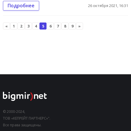
Подробнее
26 октября 2021, 16:31
«
1
2
3
4
5
6
7
8
9
»
© 2000-2024,
ТОВ «КЕПРЕЙТ ПАРТНЕРС»".
Все права защищены.