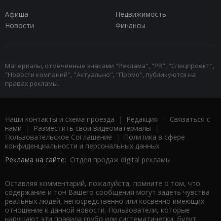
Афиша
Недвижимость
Новости
Финансы
Материалы, отмеченные знаками "Реклама", "PR", "Спецпроект",
"Новости компаний", "Актуально", "Промо", публикуются на
правах рекламы.
Наши контакты и схема проезда
|
Редакция
|
Связаться с
нами
|
Разместить свои видеоматериалы
|
Пользовательское Соглашение
|
Политика в сфере
конфиденциальности и персональных данных
Реклама на сайте:
Отдел продаж digital рекламы
Оставляя комментарий, пожалуйста, помните о том, что
содержание и тон Вашего сообщения могут задеть чувства
реальных людей, непосредственно или косвенно имеющих
отношение к данной новости. Пользователи, которые
нарушают эти правила грубо или систематически, будут