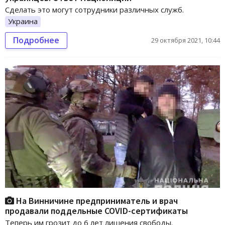
Сделать это могут сотрудники различных служб.
Украина
Подробнее
29 октября 2021, 10:44
На Винничине предприниматель и врач
продавали поддельные COVID-сертификаты
Теперь им грозит до 6 лет лишения свободы.