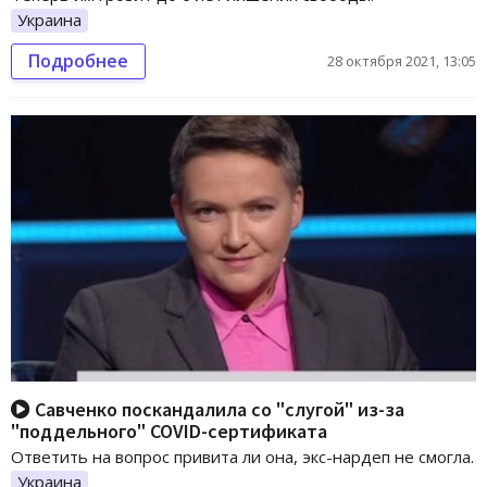
Украина
Подробнее
28 октября 2021, 13:05
Савченко поскандалила со "слугой" из-за
"поддельного" COVID-сертификата
Ответить на вопрос привита ли она, экс-нардеп не смогла.
Украина