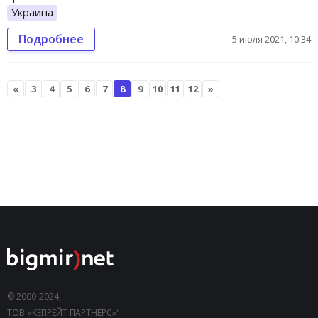
Украина
Подробнее
5 июля 2021, 10:34
«
3
4
5
6
7
8
9
10
11
12
»
© 2000-2024,
ТОВ «КЕПРЕЙТ ПАРТНЕРС»".