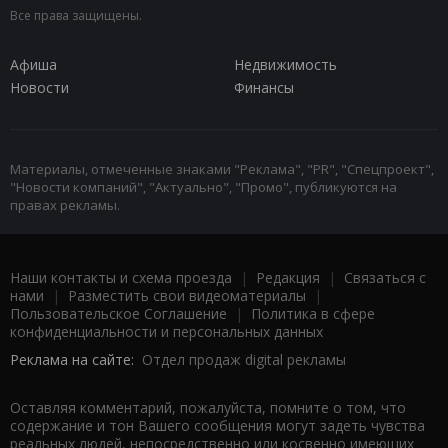
Все права защищены.
Афиша
Недвижимость
Новости
Финансы
Материалы, отмеченные знаками "Реклама", "PR", "Спецпроект",
"Новости компаний", "Актуально", "Промо", публикуются на
правах рекламы.
Наши контакты и схема проезда
|
Редакция
|
Связаться с
нами
|
Разместить свои видеоматериалы
|
Пользовательское Соглашение
|
Политика в сфере
конфиденциальности и персональных данных
Реклама на сайте:
Отдел продаж digital рекламы
Оставляя комментарий, пожалуйста, помните о том, что
содержание и тон Вашего сообщения могут задеть чувства
реальных людей, непосредственно или косвенно имеющих