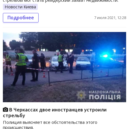
стрельбы мог стать рейдерский захват недвижимости.
Новости Киева
Подробнее
7 июля 2021, 12:28
В Черкассах двое иностранцев устроили
стрельбу
Полиция выясняет все обстоятельства этого
происшествия.