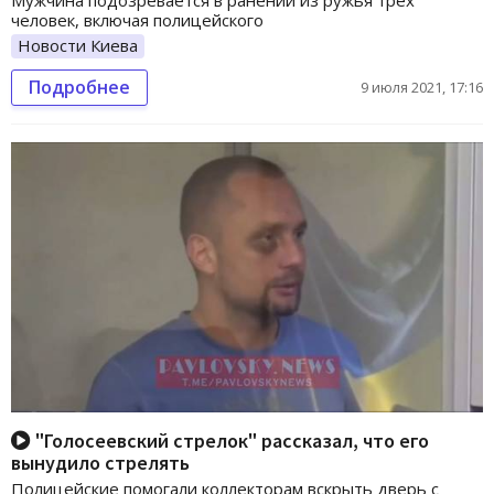
Мужчина подозревается в ранении из ружья трех
человек, включая полицейского
Новости Киева
Подробнее
9 июля 2021, 17:16
"Голосеевский стрелок" рассказал, что его
вынудило стрелять
Полицейские помогали коллекторам вскрыть дверь с