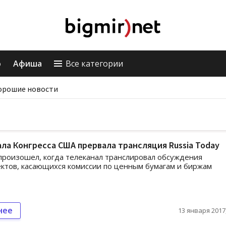
о
Афиша
Все категории
орошие новости
ла Конгресса США прервала трансляция Russia Today
роизошел, когда телеканал транслировал обсуждения
ктов, касающихся комиссии по ценным бумагам и биржам
нее
13 января 2017,