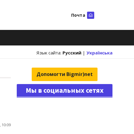
Почта
Искать
Язык сайта:
Русский
|
Українська
Допомогти Bigmir)net
Мы в социальных сетях
 10:09