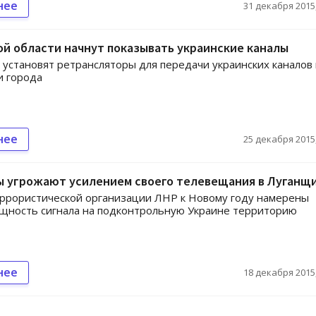
нее
31 декабря 2015,
й области начнут показывать украинские каналы
 установят ретрансляторы для передачи украинских каналов
и города
нее
25 декабря 2015,
ы угрожают усилением своего телевещания в Луганщ
ррористической организации ЛНР к Новому году намерены
щность сигнала на подконтрольную Украине территорию
нее
18 декабря 2015,