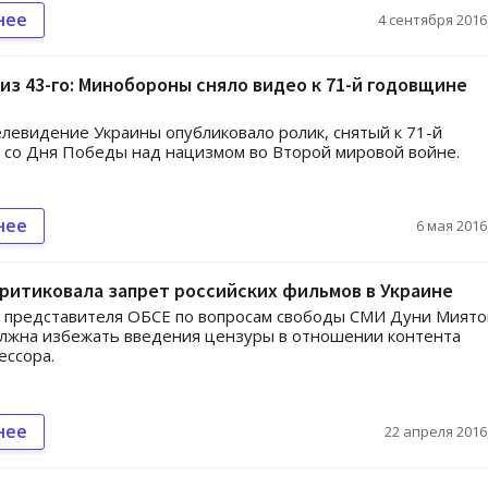
нее
4 сентября 2016,
из 43-го: Минобороны сняло видео к 71-й годовщине
левидение Украины опубликовало ролик, снятый к 71-й
со Дня Победы над нацизмом во Второй мировой войне.
нее
6 мая 2016,
ритиковала запрет российских фильмов в Украине
 представителя ОБСЕ по вопросам свободы СМИ Дуни Миято
лжна избежать введения цензуры в отношении контента
ессора.
нее
22 апреля 2016,