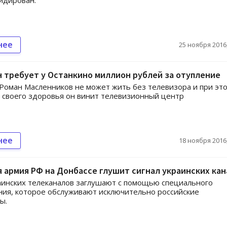
идирован.
нее
25 ноября 2016,
 требует у Останкино миллион рублей за отупление
Роман Масленников не может жить без телевизора и при это
своего здоровья он винит телевизионный центр
нее
18 ноября 2016,
 армия РФ на Донбассе глушит сигнал украинских кан
аинских телеканалов заглушают с помощью специального
ия, которое обслуживают исключительно российские
ы.