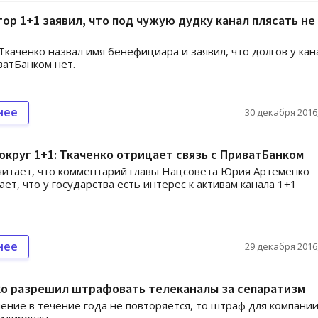
ор 1+1 заявил, что под чужую дудку канал плясать не
Ткаченко назвал имя бенефициара и заявил, что долгов у кан
атБанком нет.
нее
30 декабря 2016,
округ 1+1: Ткаченко отрицает связь с ПриватБанком
читает, что комментарий главы Нацсовета Юрия Артеменко
ет, что у государства есть интерес к активам канала 1+1
нее
29 декабря 2016,
о разрешил штрафовать телеканалы за сепаратизм
ение в течение года не повторяется, то штраф для компани