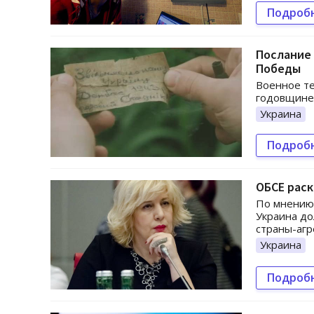
Подроб
Послание 
Победы
Военное те
годовщине 
Украина
Подроб
ОБСЕ раск
По мнению
Украина до
страны-агр
Украина
Подроб