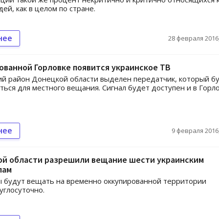
ей, как в целом по стране.
нее
28 февраля 2016,
ованной Горловке появится украинское ТВ
й район Донецкой области выделен передатчик, который б
ться для местного вещания. Сигнал будет доступен и в Горло
нее
9 февраля 2016,
ой области разрешили вещание шести украинским
лам
 будут вещать на временно оккупированной территории
углосуточно.