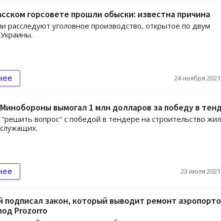
сском горсовете прошли обыски: известна причина
и расследуют уголовное производство, открытое по двум
 Украины.
нее
24 ноября 2021,
Минобороны вымогал 1 млн долларов за победу в тен
"решить вопрос" с победой в тендере на строительство жи
ослужащих.
нее
23 июля 2021,
 подписал закон, который выводит ремонт аэропорто
под Prozorro