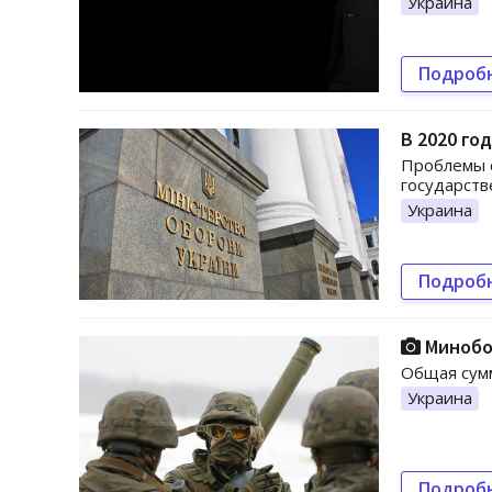
Украина
Подроб
В 2020 го
Проблемы 
государств
Украина
Подроб
Минобо
Общая сумм
Украина
Подроб