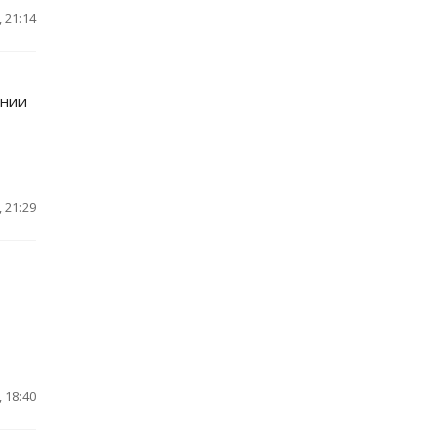
 21:14
ании
 21:29
 18:40