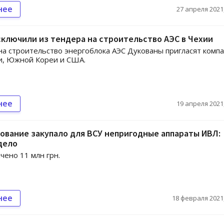
нее
27 апреля 2021,
ключили из тендера на строительство АЭС в Чехии
на строительство энергоблока АЭС Дукованы пригласят комп
и, Южной Кореи и США.
нее
19 апреля 2021,
вание закупало для ВСУ непригодные аппараты ИВЛ:
дело
чено 11 млн грн.
нее
18 февраля 2021,