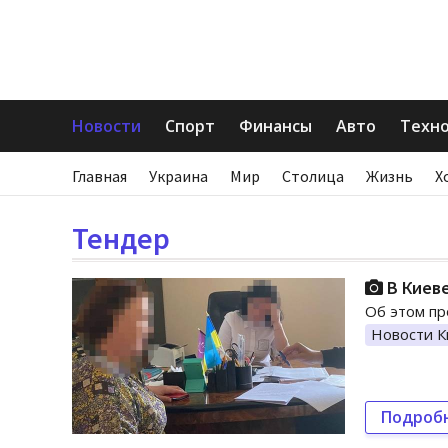
Новости
Спорт
Финансы
Авто
Техн
Главная
Украина
Мир
Столица
Жизнь
Х
Тендер
В Киеве
Об этом пр
Новости К
Подроб