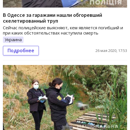
В Одессе за гаражами нашли обгоревший
скелетированный труп
Сейчас полицейские выясняют, кем является погибший и
при каких обстоятельствах наступила смерть
Украина
Подробнее
26 мая 2020, 17:53