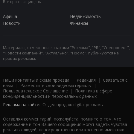
Все права защищены.
Афиша
Недвижимость
Новости
Финансы
Материалы, отмеченные знаками "Реклама", "PR", "Спецпроект",
"Новости компаний", "Актуально", "Промо", публикуются на
правах рекламы.
Наши контакты и схема проезда
|
Редакция
|
Связаться с
нами
|
Разместить свои видеоматериалы
|
Пользовательское Соглашение
|
Политика в сфере
конфиденциальности и персональных данных
Реклама на сайте:
Отдел продаж digital рекламы
Оставляя комментарий, пожалуйста, помните о том, что
содержание и тон Вашего сообщения могут задеть чувства
реальных людей, непосредственно или косвенно имеющих