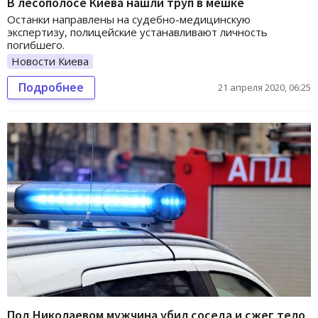
В лесополосе Киева нашли труп в мешке
Останки направлены на судебно-медицинскую
экспертизу, полицейские устанавливают личность
погибшего.
Новости Киева
Подробнее
21 апреля 2020, 06:25
Под Николаевом мужчина убил соседа и сжег тело