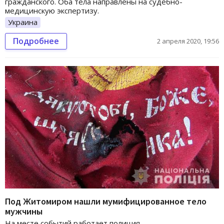
гражданского. Оба тела направлены на судебно-
медицинскую экспертизу.
Украина
Подробнее
2 апреля 2020, 19:56
Под Житомиром нашли мумифицированное тело
мужчины
На месте событий работает полиция.