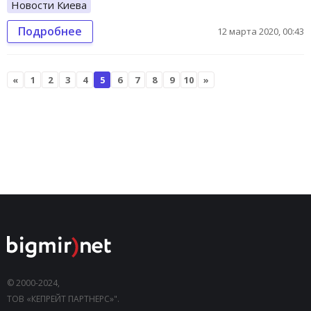
Новости Киева
Подробнее
12 марта 2020, 00:43
«
1
2
3
4
5
6
7
8
9
10
»
© 2000-2024,
ТОВ «КЕПРЕЙТ ПАРТНЕРС»".