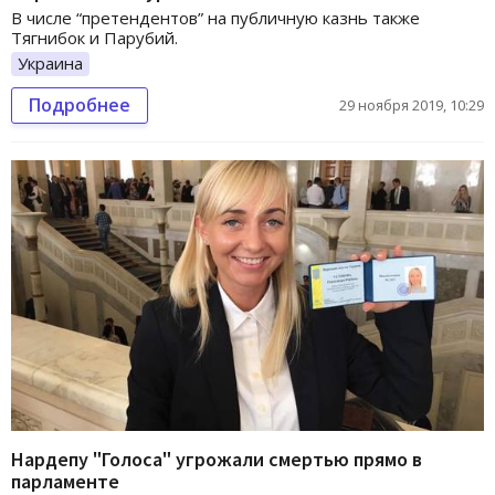
В числе “претендентов” на публичную казнь также
Тягнибок и Парубий.
Украина
Подробнее
29 ноября 2019, 10:29
Нардепу "Голоса" угрожали смертью прямо в
парламенте