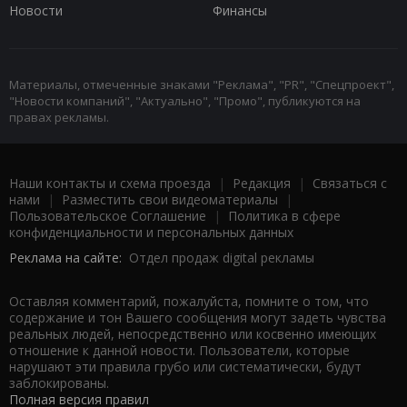
Новости
Финансы
Материалы, отмеченные знаками "Реклама", "PR", "Спецпроект",
"Новости компаний", "Актуально", "Промо", публикуются на
правах рекламы.
Наши контакты и схема проезда
|
Редакция
|
Связаться с
нами
|
Разместить свои видеоматериалы
|
Пользовательское Соглашение
|
Политика в сфере
конфиденциальности и персональных данных
Реклама на сайте:
Отдел продаж digital рекламы
Оставляя комментарий, пожалуйста, помните о том, что
содержание и тон Вашего сообщения могут задеть чувства
реальных людей, непосредственно или косвенно имеющих
отношение к данной новости. Пользователи, которые
нарушают эти правила грубо или систематически, будут
заблокированы.
Полная версия правил