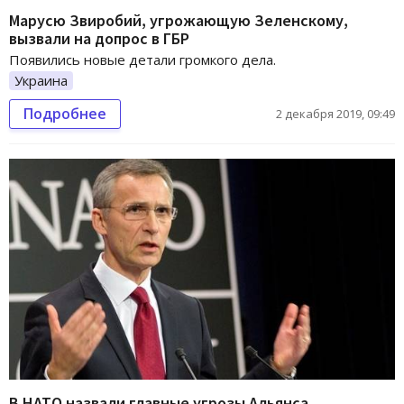
Марусю Звиробий, угрожающую Зеленскому,
вызвали на допрос в ГБР
Появились новые детали громкого дела.
Украина
Подробнее
2 декабря 2019, 09:49
В НАТО назвали главные угрозы Альянса