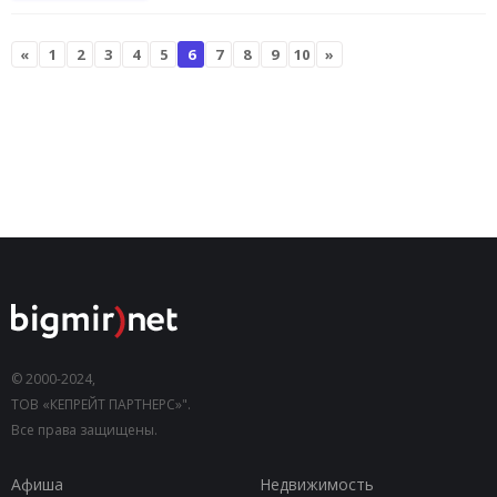
«
1
2
3
4
5
6
7
8
9
10
»
© 2000-2024,
ТОВ «КЕПРЕЙТ ПАРТНЕРС»".
Все права защищены.
Афиша
Недвижимость