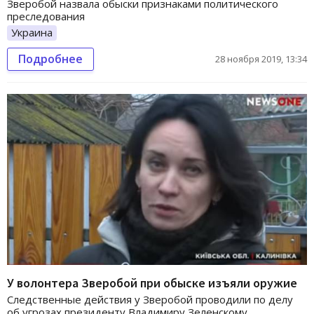
Зверобой назвала обыски признаками политического
преследования
Украина
Подробнее
28 ноября 2019, 13:34
У волонтера Зверобой при обыске изъяли оружие
Следственные действия у Зверобой проводили по делу
об угрозах президенту Владимиру Зеленскому.