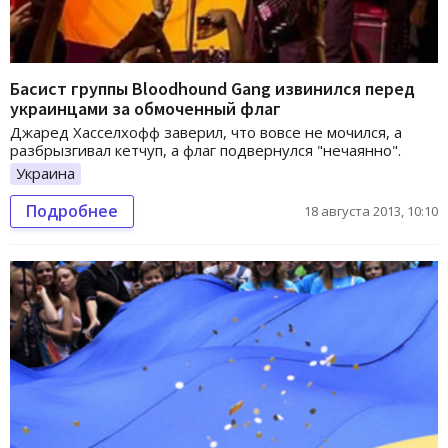
Басист группы Bloodhound Gang извинился перед
украинцами за обмоченный флаг
Джаред Хасселхофф заверил, что вовсе не мочился, а
разбрызгивал кетчуп, а флаг подвернулся "нечаянно".
Украина
Подробнее
18 августа 2013, 10:10