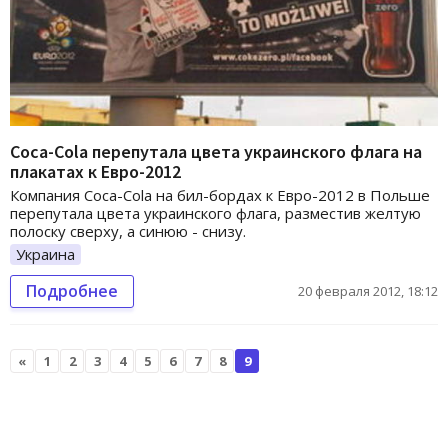
Coca-Cola перепутала цвета украинского флага на
плакатах к Евро-2012
Компания Coca-Cola на бил-бордах к Евро-2012 в Польше
перепутала цвета украинского флага, разместив желтую
полоску сверху, а синюю - снизу.
Украина
Подробнее
20 февраля 2012, 18:12
«
1
2
3
4
5
6
7
8
9