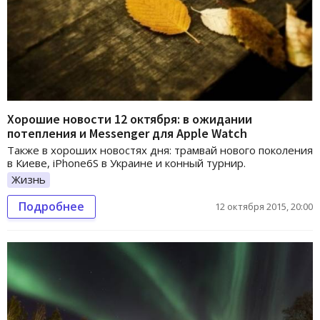
Хорошие новости 12 октября: в ожидании
потепления и Messenger для Apple Watch
Также в хороших новостях дня: трамвай нового поколения
в Киеве, iPhone6S в Украине и конный турнир.
Жизнь
Подробнее
12 октября 2015, 20:00