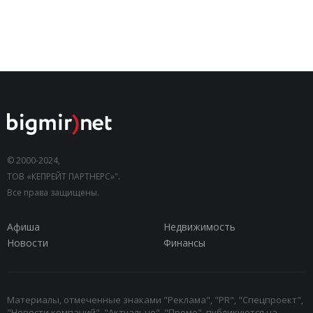
© 2000-2024,
ТОВ «КЕПРЕЙТ ПАРТНЕРС»".
Все права защищены.
Афиша
Недвижимость
Новости
Финансы
Материалы, отмеченные знаками "Реклама", "PR", "Спецпроект",
"Новости компаний", "Актуально", "Промо", публикуются на