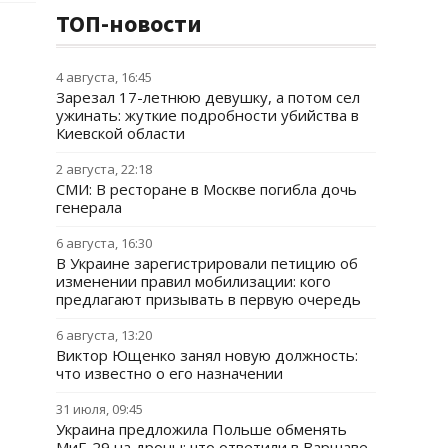
ТОП-новости
4 августа, 16:45
Зарезал 17-летнюю девушку, а потом сел
ужинать: жуткие подробности убийства в
Киевской области
2 августа, 22:18
СМИ: В ресторане в Москве погибла дочь
генерала
6 августа, 16:30
В Украине зарегистрировали петицию об
изменении правил мобилизации: кого
предлагают призывать в первую очередь
6 августа, 13:20
Виктор Ющенко занял новую должность:
что известно о его назначении
31 июля, 09:45
Украина предложила Польше обменять
МиГ-29 на дроны: что ответили в Варшаве