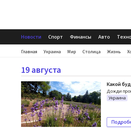
Новости
Спорт
Финансы
Авто
Техн
Главная
Украина
Мир
Столица
Жизнь
Х
19 августа
Какой буд
Дожди прой
Украина
Подроб