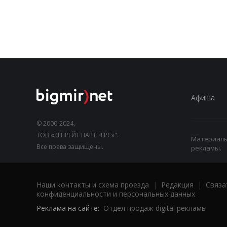
Афиша
© 2000-2024,
ТОВ «КЕПРЕЙТ ПАРТНЕРС»".
Материалы,
Все права защищены.
рекламы.
Наши контакты и схема проезда
|
Редакция
|
Связа
конфиденциальности и персональных данных
Реклама на сайте:
Отдел продаж digital рекламы