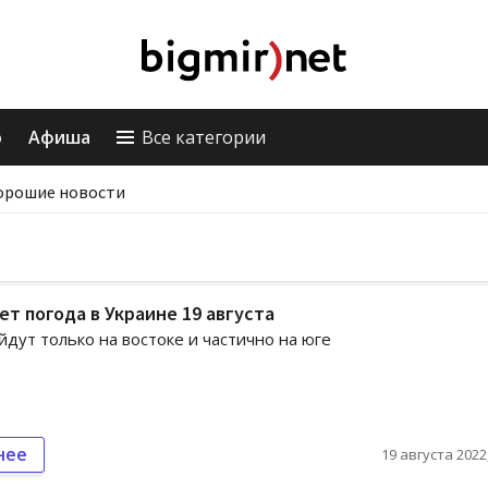
о
Афиша
Все категории
орошие новости
ет погода в Украине 19 августа
дут только на востоке и частично на юге
нее
19 августа 2022,