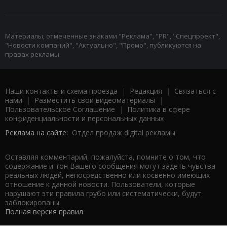
Материалы, отмеченные знаками "Реклама", "PR", "Спецпроект",
"Новости компаний", "Актуально", "Промо", публикуются на
правах рекламы.
Наши контакты и схема проезда
|
Редакция
|
Связаться с
нами
|
Разместить свои видеоматериалы
|
Пользовательское Соглашение
|
Политика в сфере
конфиденциальности и персональных данных
Реклама на сайте:
Отдел продаж digital рекламы
Оставляя комментарий, пожалуйста, помните о том, что
содержание и тон Вашего сообщения могут задеть чувства
реальных людей, непосредственно или косвенно имеющих
отношение к данной новости. Пользователи, которые
нарушают эти правила грубо или систематически, будут
заблокированы.
Полная версия правил