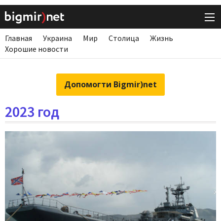
Главная
Украина
Мир
Столица
Жизнь
Хорошие новости
Допомогти Bigmir)net
2023 год