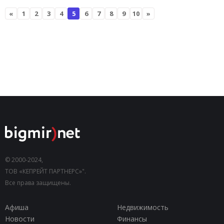
«
1
2
3
4
5
6
7
8
9
10
»
© 2000-2024,
ТОВ «КЕПРЕЙТ ПАРТНЕРС»".
Все права защищены.
Афиша
Недвижимость
Новости
Финансы