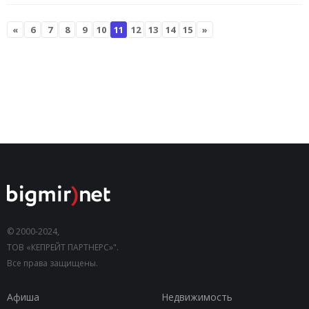
«
6
7
8
9
10
11
12
13
14
15
»
© 2000-2024,
ТОВ «КЕПРЕЙТ ПАРТНЕРС»".
Все права защищены.
Афиша
Недвижимость