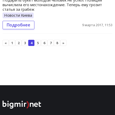
вычислила его местонахождение. Теперь ему грозит
статья за грабеж
Новости Киева
Подробнее
9 марта 2017, 11:53
«
1
2
3
4
5
6
7
8
»