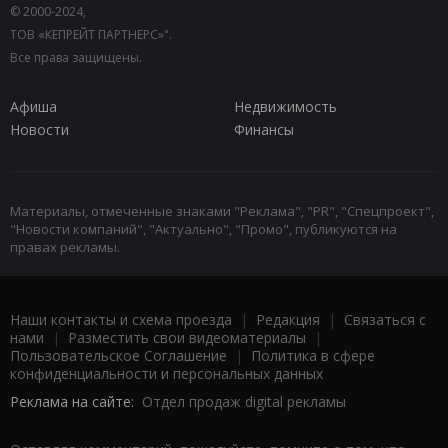
© 2000-2024,
ТОВ «КЕПРЕЙТ ПАРТНЕРС»".
Все права защищены.
Афиша
Недвижимость
Новости
Финансы
Материалы, отмеченные знаками "Реклама", "PR", "Спецпроект",
"Новости компаний", "Актуально", "Промо", публикуются на
правах рекламы.
Наши контакты и схема проезда
|
Редакция
|
Связаться с
нами
|
Разместить свои видеоматериалы
|
Пользовательское Соглашение
|
Политика в сфере
конфиденциальности и персональных данных
Реклама на сайте:
Отдел продаж digital рекламы