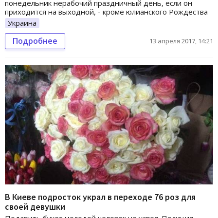
понедельник нерабочий праздничный день, если он
приходится на выходной, - кроме юлианского Рождества
Украина
Подробнее
13 апреля 2017, 14:21
В Киеве подросток украл в переходе 76 роз для
своей девушки
Подарить букет молодой человек не успел. Полиция