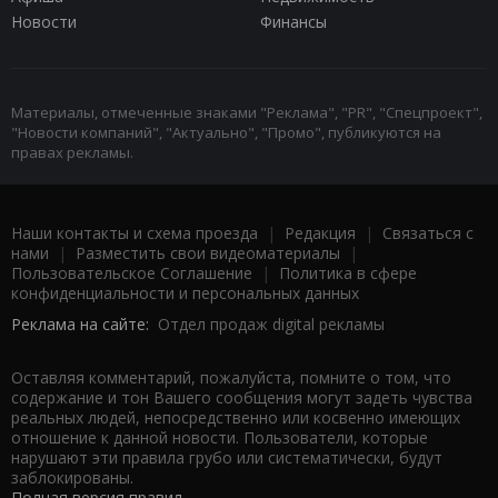
Новости
Финансы
Материалы, отмеченные знаками "Реклама", "PR", "Спецпроект",
"Новости компаний", "Актуально", "Промо", публикуются на
правах рекламы.
Наши контакты и схема проезда
|
Редакция
|
Связаться с
нами
|
Разместить свои видеоматериалы
|
Пользовательское Соглашение
|
Политика в сфере
конфиденциальности и персональных данных
Реклама на сайте:
Отдел продаж digital рекламы
Оставляя комментарий, пожалуйста, помните о том, что
содержание и тон Вашего сообщения могут задеть чувства
реальных людей, непосредственно или косвенно имеющих
отношение к данной новости. Пользователи, которые
нарушают эти правила грубо или систематически, будут
заблокированы.
Полная версия правил