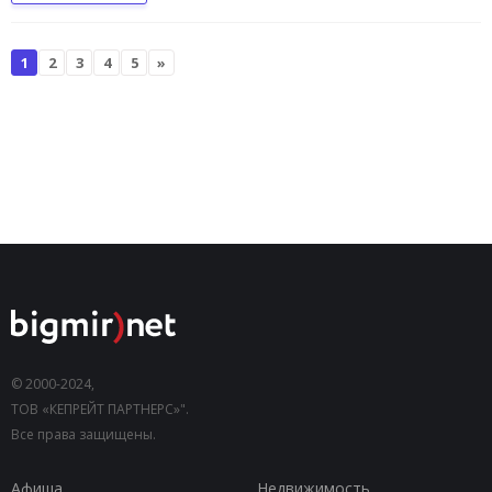
1
2
3
4
5
»
© 2000-2024,
ТОВ «КЕПРЕЙТ ПАРТНЕРС»".
Все права защищены.
Афиша
Недвижимость