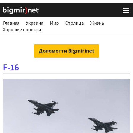
Главная
Украина
Мир
Столица
Жизнь
Хорошие новости
Допомогти Bigmir)net
F-16