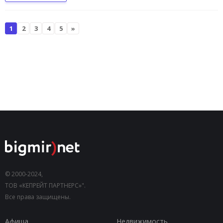
1
2
3
4
5
»
© 2000-2024,
ТОВ «КЕПРЕЙТ ПАРТНЕРС»".
Все права защищены.
Афиша
Недвижимость