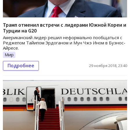
Трамп отменил встречи с лидерами Южной Кореи и
Турции на G20
Американский лидер решил неформально пообщаться с
Реджепом Тайипом Эрдоганом и Мун Чжэ Ином в Буэнос-
Айресе.
Мир
Подробнее
29 ноября 2018, 23:40