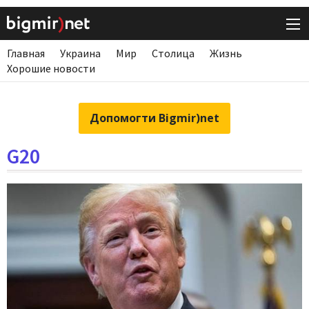
Главная
Украина
Мир
Столица
Жизнь
Хорошие новости
Допомогти Bigmir)net
G20