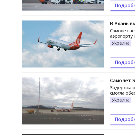
Подроб
В Ухань в
Самолет ве
аэропорту 
Украина
Подроб
Самолет S
Задержка р
смогла обе
Украина
Подроб