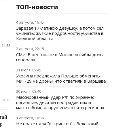
ТОП-новости
4 августа, 16:45
Зарезал 17-летнюю девушку, а потом сел
ужинать: жуткие подробности убийства в
Киевской области
 14:33
2 августа, 22:18
СМИ: В ресторане в Москве погибла дочь
генерала
31 июля, 09:45
Украина предложила Польше обменять
МиГ-29 на дроны: что ответили в Варшаве
30 июля, 08:40
Массированный удар РФ по Украине:
 01:28
погибшие, десятки пострадавших и
масштабные разрушения в пяти регионах
тай
1 августа, 10:36
Нет ракет для "пэтриотов" - Зеленский
p.