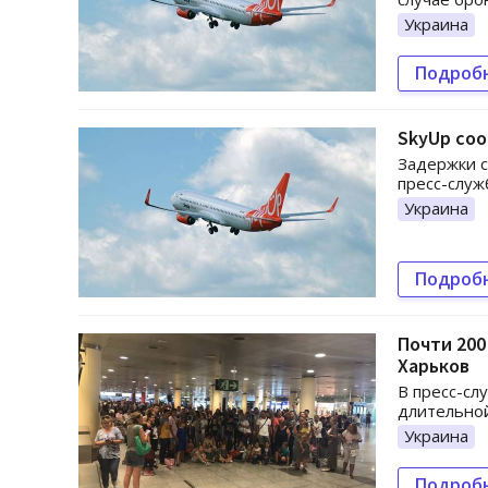
Украина
Подроб
SkyUp соо
Задержки с
пресс-служ
Украина
Подроб
Почти 200
Харьков
В пресс-сл
длительной
Украина
Подроб