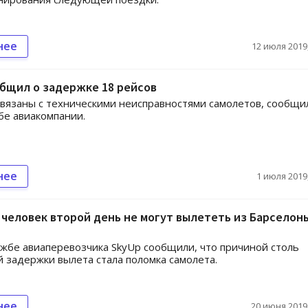
нее
12 июля 2019,
бщил о задержке 18 рейсов
вязаны с техническими неисправностями самолетов, сообщи
бе авиакомпании.
нее
1 июля 2019,
 человек второй день не могут вылететь из Барселон
ужбе авиаперевозчика SkyUp сообщили, что причиной столь
 задержки вылета стала поломка самолета.
нее
20 июня 2019,