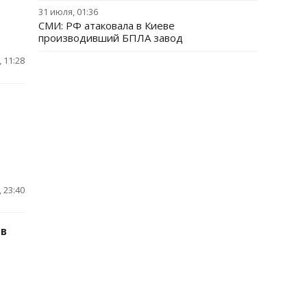
31 июля, 01:36
СМИ: РФ атаковала в Киеве
производивший БПЛА завод
 11:28
 23:40
 в