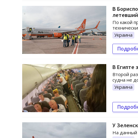
В Бориспо
летевший
По какой п
технически
Украина
Подроб
В Египте 
Второй раз
судна не д
Украина
Подроб
У Зеленск
На данный 