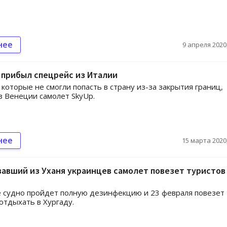
нее
9 апреля 2020,
 прибыл спецрейс из Италии
 которые не смогли попасть в страну из-за закрытия границ,
з Венеции самолет SkyUp.
нее
15 марта 2020,
авший из Уханя украинцев самолет повезет туристов
 судно пройдет полную дезинфекцию и 23 февраля повезет
отдыхать в Хургаду.