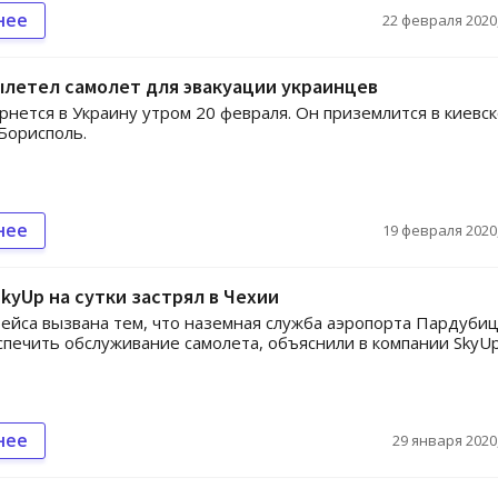
нее
22 февраля 2020,
ылетел самолет для эвакуации украинцев
рнется в Украину утром 20 февраля. Он приземлится в киевс
Борисполь.
нее
19 февраля 2020,
kyUp на сутки застрял в Чехии
ейса вызвана тем, что наземная служба аэропорта Пардубиц
спечить обслуживание самолета, объяснили в компании SkyUp
нее
29 января 2020,