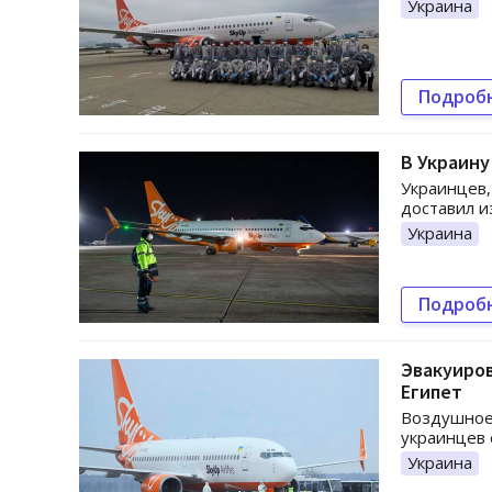
Украина
Подроб
В Украину
Украинцев,
доставил и
Украина
Подроб
Эвакуиров
Египет
Воздушное
украинцев 
Украина