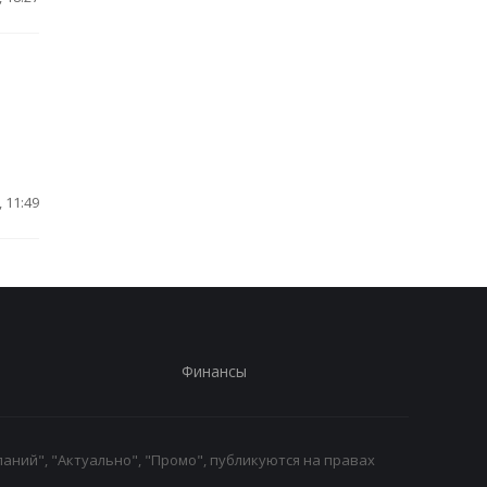
 11:49
Финансы
аний", "Актуально", "Промо", публикуются на правах