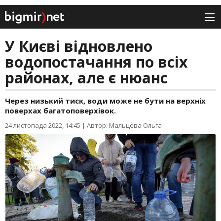
У Києві відновлено
водопостачання по всіх
районах, але є нюанс
Через низький тиск, води може не бути на верхніх
поверхах багатоповерхівок.
24 листопада 2022, 14:45
|
Автор: Мальцева Ольга