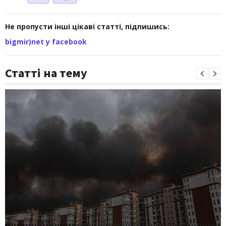
Не пропусти інші цікаві статті, підпишись:
bigmir)net у facebook
Статті на тему