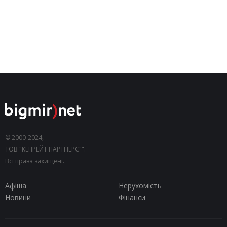
© 2000-2024,
ТОВ "КЕПРЕЙТ ПАРТНЕРС"".
Всі права захищені.
Афіша
Нерухомість
Новини
Фінанси