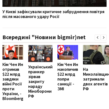
У Києві зафіксували критичне забруднення повітря
після масованого удару Росії
Всередині "Новини bigmir)net
Кім Чен Ин
Кім Чен Ин
Український
накопичив
На
отримав
пранкер
$22 млрд
Миколаївщин
$22 млрд
зірвав
попри
затримали
завдяки
закриту
санкції -
двох агентів
війні Росії
нараду
ЗМІ
РФ
проти
Міноборони
України, -
РФ
Bloomberg