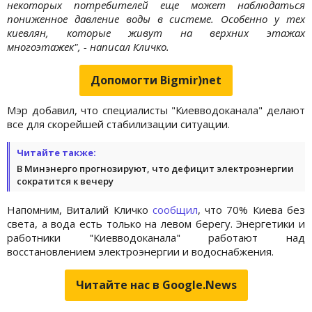
некоторых потребителей еще может наблюдаться
пониженное давление воды в системе. Особенно у тех
киевлян, которые живут на верхних этажах
многоэтажек", - написал Кличко.
Допомогти Bigmir)net
Мэр добавил, что специалисты "Киевводоканала" делают
все для скорейшей стабилизации ситуации.
Читайте также:
В Минэнерго прогнозируют, что дефицит электроэнергии
сократится к вечеру
Напомним, Виталий Кличко
сообщил
, что 70% Киева без
света, а вода есть только на левом берегу. Энергетики и
работники "Киевводоканала" работают над
восстановлением электроэнергии и водоснабжения.
Читайте нас в Google.News