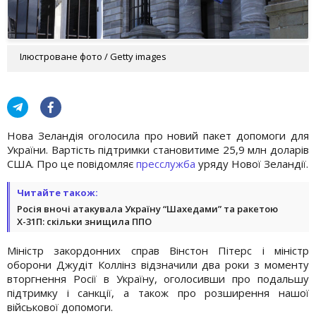
Ілюстроване фото / Getty images
Нова Зеландія оголосила про новий пакет допомоги для
України. Вартість підтримки становитиме 25,9 млн доларів
США. Про це повідомляє
пресслужба
уряду Нової Зеландії.
Читайте також:
Росія вночі атакувала Україну “Шахедами” та ракетою
Х-31П: скільки знищила ППО
Міністр закордонних справ Вінстон Пітерс і міністр
оборони Джудіт Коллінз відзначили два роки з моменту
вторгнення Росії в Україну, оголосивши про подальшу
підтримку і санкції, а також про розширення нашої
військової допомоги.