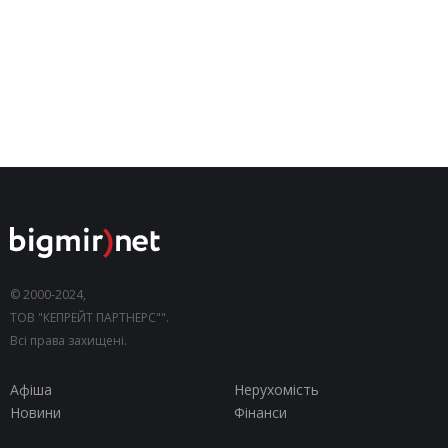
© 2000-2024,
ТОВ "КЕПРЕЙТ ПАРТНЕРС"".
Всі права захищені.
Афіша
Нерухомість
Новини
Фінанси