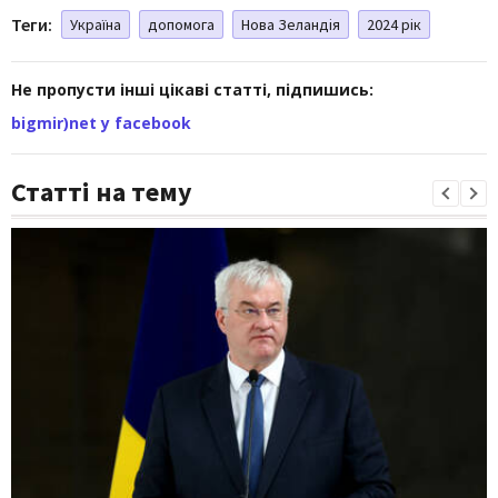
Теги:
Україна
допомога
Нова Зеландія
2024 рік
Не пропусти інші цікаві статті, підпишись:
bigmir)net у facebook
Статті на тему