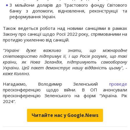
3 мільйони доларів до Трастового фонду Світового
банку з допомоги, відновлення, реконструкції та
реформування Україн.
Також ведеться робота над новими санкціями в рамках
Закону про санкції щодо Росії 2022 року, спрямованими на
протидію ухиленню від санкцій.
"Україні дуже важливо знати, що міжнародне
співтовариство підтримує її, і що Росія розуміє, що такі
країни, як Нова Зеландія, підтримують самооборону
України. Цей пакет демонструє нашу відданість цьому", -
каже Коллінз.
Нагадаємо, Володимир Зеленський
проведе
пресконференцію щодо війни. В ОП анонсували
пресконференцію Зеленського на формі “Україна. Рік
2024”.
Читайте нас у Google.News