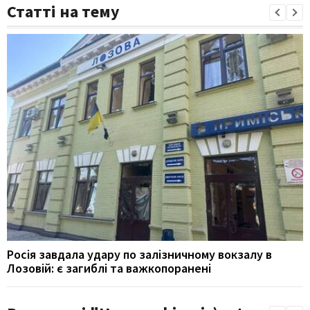
Статті на тему
Росія завдала удару по залізничному вокзалу в
Лозовій: є загиблі та важкопоранені