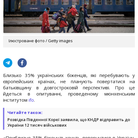
Ілюстроване фото / Getty images
Близько 35% українських біженців, які перебувають у
європейських країнах, не планують повертатися на
батьківщину в довгостроковій перспективі. Про це
йдеться в опитуванні, проведеному мюнхенським
інститутом
ifo
.
Читайте також:
Розвідка Південної Кореї заявила, що КНДР відправить до
України 12 тисяч військових
«Приблизно 35% біженців хочуть повернутися в Україну,