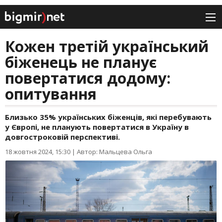
Кожен третій український
біженець не планує
повертатися додому:
опитування
Близько 35% українських біженців, які перебувають
у Європі, не планують повертатися в Україну в
довгостроковій перспективі.
18 жовтня 2024, 15:30
|
Автор: Мальцева Ольга