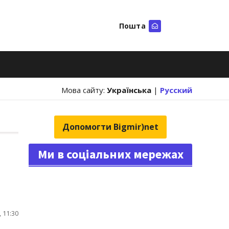
Пошта
Шукати
Мова сайту:
Українська
|
Русский
Допомогти Bigmir)net
Ми в соціальних мережах
 11:30