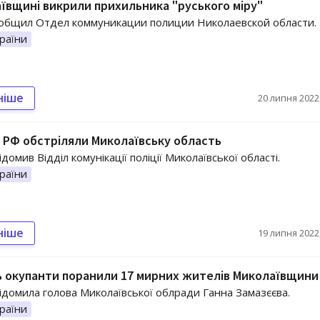
ївщині викрили прихильника "руського міру"
общил Отдел коммуникации полиции Николаевской области.
раїни
ніше
20 липня 2022,
 РФ обстріляли Миколаївську область
домив Відділ комунікації поліції Миколаївської області.
раїни
ніше
19 липня 2022,
 окупанти поранили 17 мирних жителів Миколаївщини
ідомила голова Миколаївської облради Ганна Замазєєва.
раїни