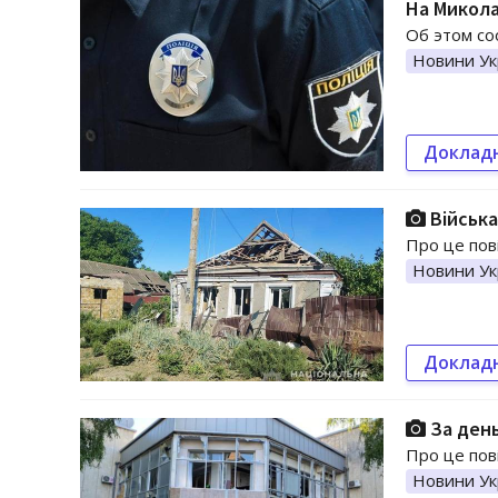
На Микола
Об этом со
Новини Ук
Доклад
Війська
Про це пові
Новини Ук
Доклад
За день
Про це пов
Новини Ук