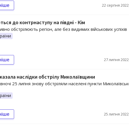
ніше
22 серпня 2022,
ться до контрнаступу на півдні - Кім
ивно обстрілюють регіон, але без видимих військових успіхів
раїни
ніше
27 липня 2022,
оказала наслідки обстрілу Миколаївщини
вночі 25 липня знову обстріляли населені пункти Миколаївськ
раїни
ніше
25 липня 2022,