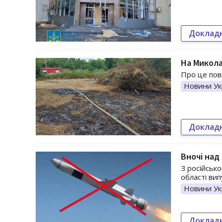
Доклад
На Микола
Про це пов
Новини Ук
Доклад
Вночі над
З російсько
області вип
Новини Ук
Доклад