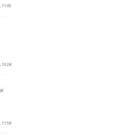
 11:05
 13:24
ої
 11:58