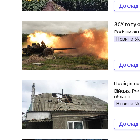
Доклад
ЗСУ готую
Росіяни акт
Новини Ук
Доклад
Поліція п
Війська РФ 
області.
Новини Ук
Доклад